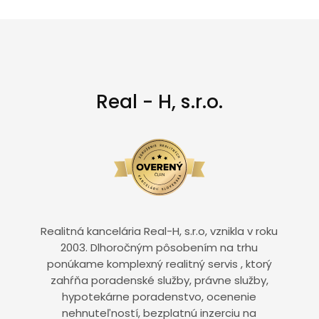
Real - H, s.r.o.
Realitná kancelária Real-H, s.r.o, vznikla v roku
2003. Dlhoročným pôsobením na trhu
ponúkame komplexný realitný servis , ktorý
zahŕňa poradenské služby, právne služby,
hypotekárne poradenstvo, ocenenie
nehnuteľností, bezplatnú inzerciu na