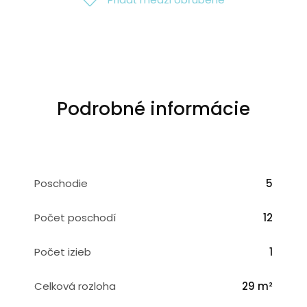
Podrobné informácie
Poschodie
5
Počet poschodí
12
Počet izieb
1
Celková rozloha
29 m²