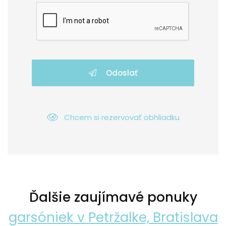
Odoslať
Chcem si rezervovať obhliadku
Ďalšie zaujímavé ponuky
garsóniek v Petržalke, Bratislava