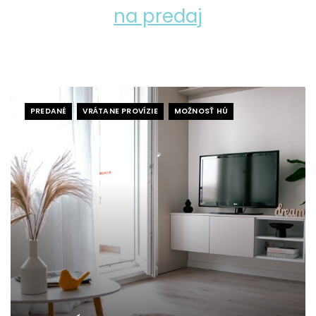
na predaj
PREDANÉ
VRÁTANE PROVÍZIE
MOŽNOSŤ HÚ