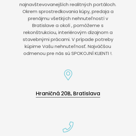
najnavštevovanejších realitných portáloch.
Okrem sprostredkovania kúpy, predaja a
prenájmu všetkých nehnuteľností v
Bratislave a okolí , pomôžeme s
rekonštrukciou, interiérovým dizajnom a
stavebnými prácami. V prípade potreby
kúpime Vašu nehnuteľnosť. Najväčšou
odmenou pre nás sú SPOKOJNÍ KLIENTI !.
Hraničná 20B, Bratislava