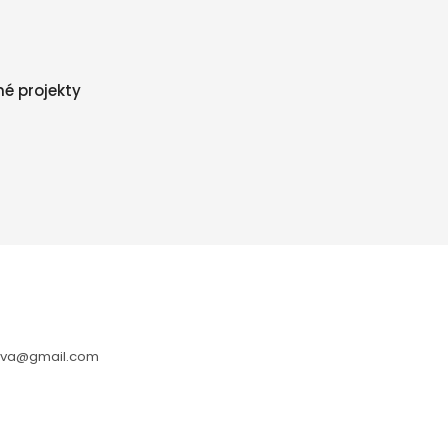
né projekty
cikova@gmail.com