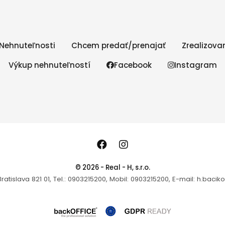
Nehnuteľnosti
Chcem predať/prenajať
Zrealizova
Výkup nehnuteľností
Facebook
Instagram
© 2026 - Real - H, s.r.o.
ratislava 821 01, Tel.: 0903215200, Mobil: 0903215200, E-mail: h.ba