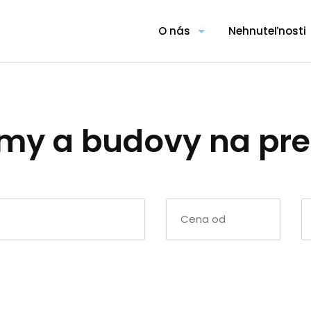
O nás
Nehnuteľnosti
my a budovy na pre