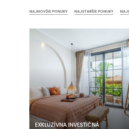
NAJNOVŠIE PONUKY
NAJSTARŠIE PONUKY
NAJ
EXKLUZÍVNA INVESTIČNÁ