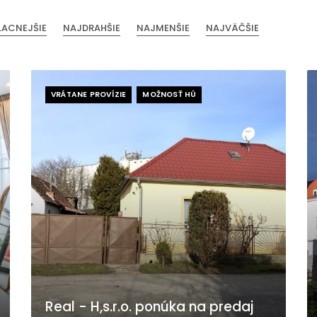
LACNEJŠIE
NAJDRAHŠIE
NAJMENŠIE
NAJVÄČŠIE
VRÁTANE PROVÍZIE
MOŽNOSŤ HÚ
Real - H,s.r.o. ponúka na predaj