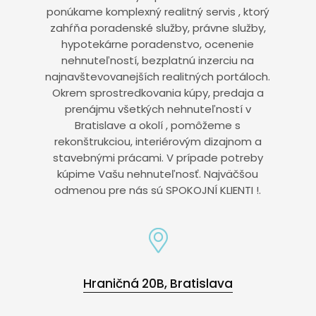
ponúkame komplexný realitný servis , ktorý
zahŕňa poradenské služby, právne služby,
hypotekárne poradenstvo, ocenenie
nehnuteľností, bezplatnú inzerciu na
najnavštevovanejších realitných portáloch.
Okrem sprostredkovania kúpy, predaja a
prenájmu všetkých nehnuteľností v
Bratislave a okolí , pomôžeme s
rekonštrukciou, interiérovým dizajnom a
stavebnými prácami. V prípade potreby
kúpime Vašu nehnuteľnosť. Najväčšou
odmenou pre nás sú SPOKOJNÍ KLIENTI !.
Hraničná 20B, Bratislava