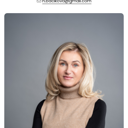
h.bacikova@gmail.com