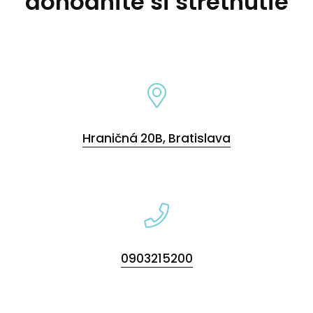
dohodnite si stretnutie
Hraničná 20B, Bratislava
0903215200