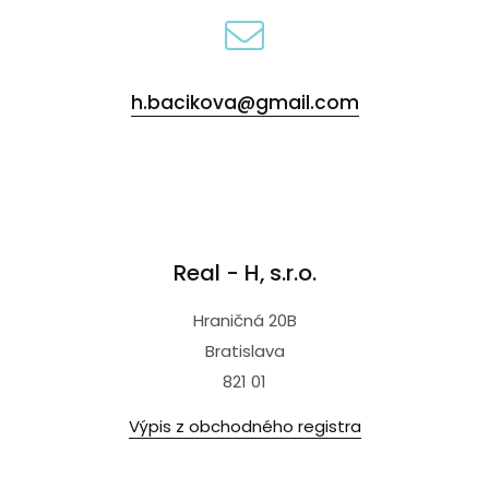
h.bacikova@gmail.com
Real - H, s.r.o.
Hraničná 20B
Bratislava
821 01
Výpis z obchodného registra