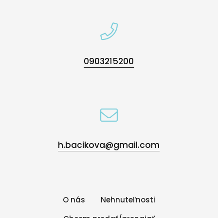
0903215200
h.bacikova@gmail.com
O nás
Nehnuteľnosti