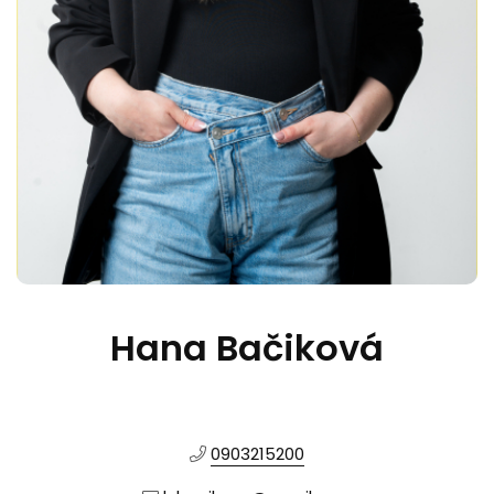
Hana Bačiková
0903215200