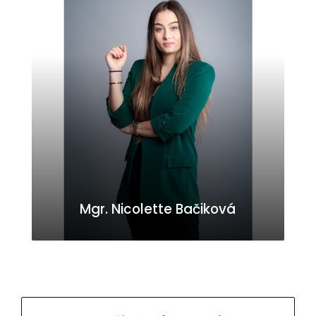
Mgr. Nicolette Bačiková
nici.vond@gmail.com
0944605448