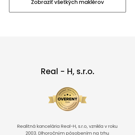
Zobraziť všetkých maklérov
Real - H, s.r.o.
Realitná kancelária Real-H, s.r.o, vznikla v roku
2003. Dlhoročným pôsobením na trhu