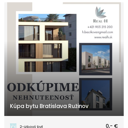
Kúpa bytu Bratislava Ružinov
Bratislava - Ružinov
0,- €
2-izbový byt