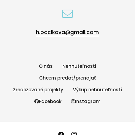
h.bacikova@gmail.com
O nás
Nehnuteľnosti
Chcem predať/prenajať
Zrealizované projekty
Výkup nehnuteľností
Facebook
Instagram