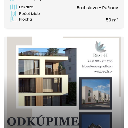
Lokalita
Bratislava - Ružinov
Počet izieb
Plocha
50 m²