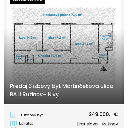
VRÁTANE PROVÍZIE
Predaj 3 izbový byt Martinčekova ulica
BA II Ružinov- Nivy
Martinčekova, Bratislava - Ružinov
249.000,- €
3-izbový byt
Lokalita
Bratislava - Ružinov