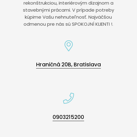
rekonštrukciou, interiérovým dizajnom a
stavebnými prácami. V prípade potreby
kúpime Vašu nehnuteľnosť. Najväčšou
odmenou pre nás sú SPOKOJNÍ KLIENTI !.
Hraničná 20B, Bratislava
0903215200