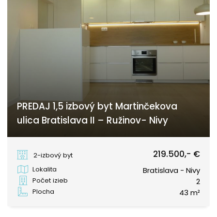
PREDAJ 1,5 izbový byt Martinčekova
ulica Bratislava II – Ružinov- Nivy
Martinčekova, Bratislava - Nivy
219.500,- €
2-izbový byt
Lokalita
Bratislava - Nivy
Počet izieb
2
Plocha
43 m²