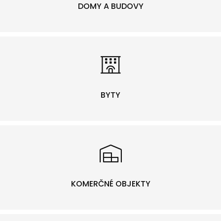
DOMY A BUDOVY
BYTY
KOMERČNÉ OBJEKTY