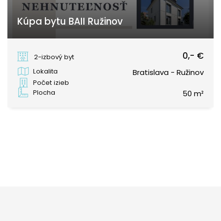
Kúpa bytu BAII Ružinov
Bratislava - Ružinov
0,- €
2-izbový byt
Lokalita
Bratislava - Ružinov
Počet izieb
Plocha
50 m²