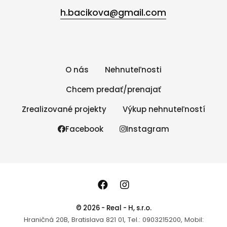
h.bacikova@gmail.com
O nás
Nehnuteľnosti
Chcem predať/prenajať
Zrealizované projekty
Výkup nehnuteľností
Facebook
Instagram
© 2026 - Real - H, s.r.o.
Hraničná 20B, Bratislava 821 01, Tel.: 0903215200, Mobil: