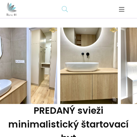
PREDANÝ svieži
minimalistický štartovací