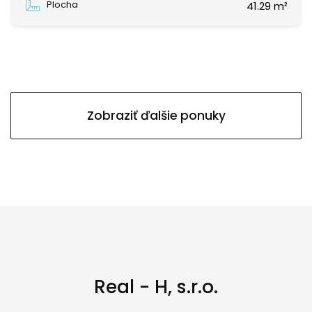
Plocha
41.29 m²
Zobraziť ďalšie ponuky
Real - H, s.r.o.