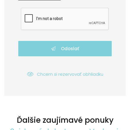
Odoslať
Chcem si rezervovať obhliadku
Ďalšie zaujímavé ponuky