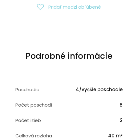
Pridať medzi obľúbené
Podrobné informácie
Poschodie
4/vyššie poschodie
Počet poschodí
8
Počet izieb
2
Celková rozloha
40 m²