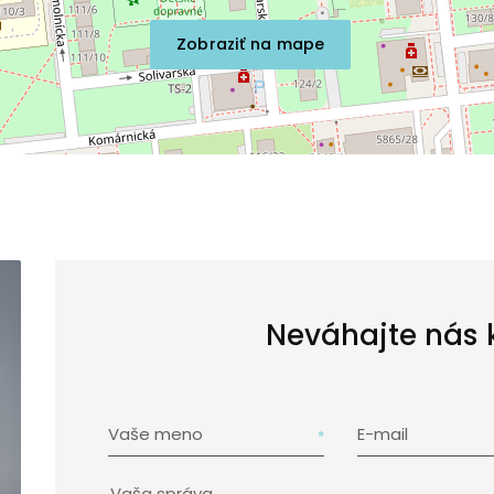
Zobraziť na mape
Neváhajte nás 
Vaše meno
E-mail