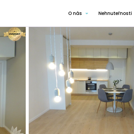
O nás
Nehnuteľnosti