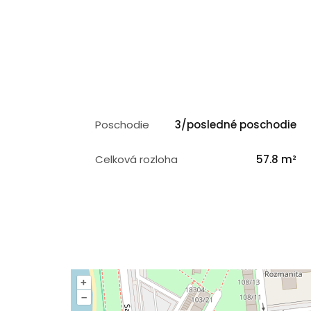
Poschodie
3/posledné poschodie
Celková rozloha
57.8 m²
+
–