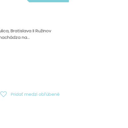
ca, Bratislava II Ružinov
 nachádza na...
Pridať medzi obľúbené