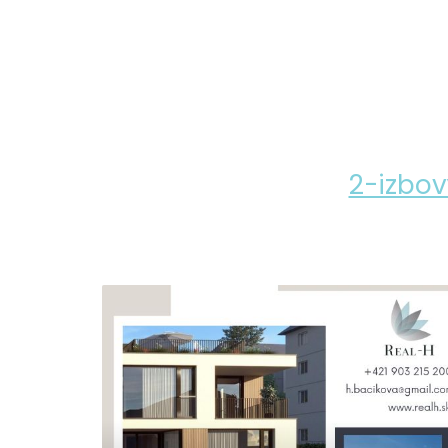
2-izbov