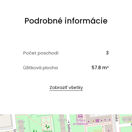
Podrobné informácie
Počet poschodí
3
Úžitková plocha
57.8 m²
Zobraziť všetky