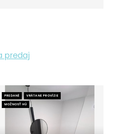
a predaj
PREDANÉ
VRÁTANE PROVÍZIE
MOŽNOSŤ HÚ